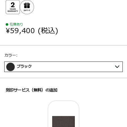
在庫あり
¥59,400
(税込)
選択：
カラー:
ブラック
刻印サービス（無料）の追加