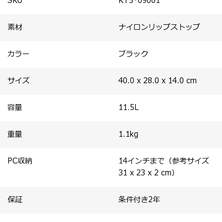
SKU
KT5*09001
素材
ナイロンリップストップ
カラー
ブラック
サイズ
40.0 x 28.0 x 14.0
cm
容量
11.5
L
重量
1.1
kg
PC収納
14インチまで（参考サイズ
31 x 23 x 2 cm）
保証
条件付き2年