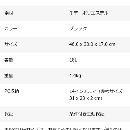
素材
牛革、ポリエステル
カラー
ブラック
サイズ
46.0 x 30.0 x 17.0
cm
容量
18
L
重量
1.4
kg
PC収納
14インチまで（参考サイズ
31 x 23 x 2 cm）
保証
条件付き生涯保証
表記の商品サイズは、おおよその目安となります。個々の商