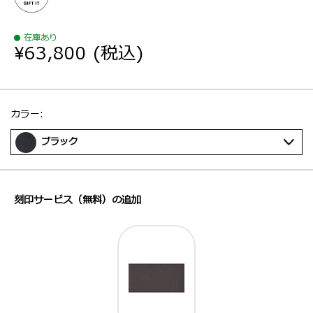
在庫あり
¥63,800
(税込)
選択：
カラー:
ブラック
刻印サービス（無料）の追加