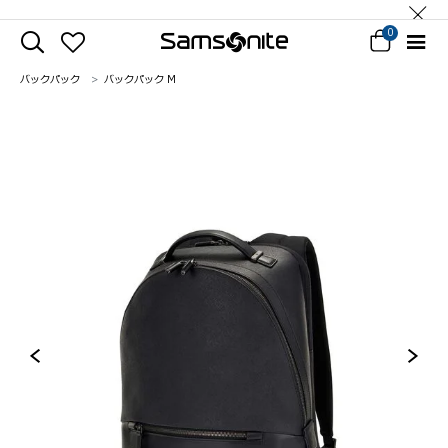
0
バックパック
バックパック M