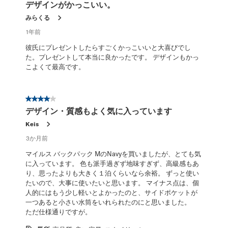
デザインがかっこいい。
みらくる
1年前
彼氏にプレゼントしたらすごくかっこいいと大喜びでし
た。プレゼントして本当に良かったです。 デザインもかっ
こよくて最高です。
星4／5個です。
デザイン・質感もよく気に入っています
Keis
3か月前
マイルス バックパック MのNavyを買いましたが、とても気
に入っています。 色も派手過ぎず地味すぎず、高級感もあ
り、思ったよりも大きく１泊くらいなら余裕。 ずっと使い
たいので、大事に使いたいと思います。 マイナス点は、個
人的にはもう少し軽いとよかったのと、サイドポケットが
一つあると小さい水筒をいれられたのにと思いました。
ただ仕様通りですが。