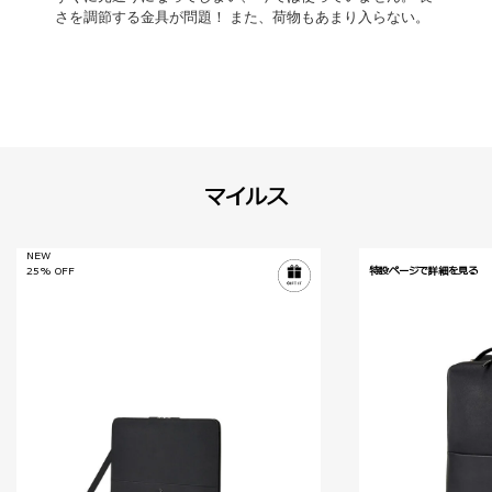
さを調節する金具が問題！ また、荷物もあまり入らない。
マイルス
NEW
25% OFF
特設ページで詳細を見る