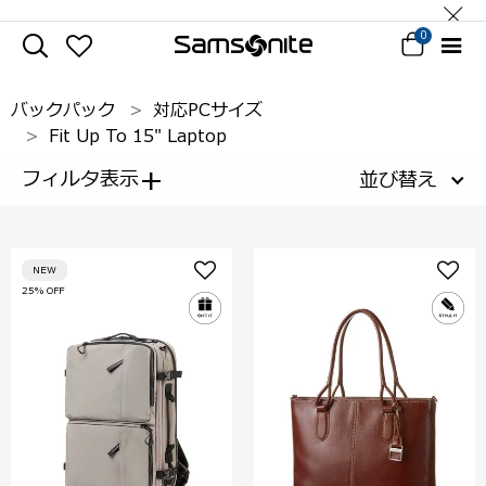
0
バックパック
対応PCサイズ
Fit Up To 15" Laptop
+
フィルタ表示
並び替え
NEW
25% OFF