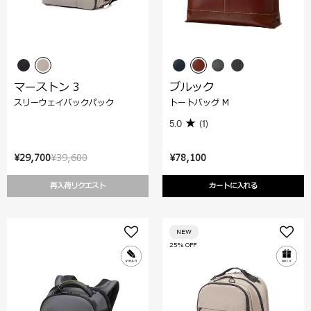
マーストン 3
ブルック
スリーウェイバックパック
トートバッグ M
5.0
(1)
¥29,700
¥39,600
¥78,100
再入荷リクエスト
カートに入れる
NEW
25% OFF