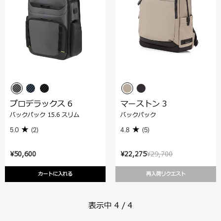
プロデラックス 6
マーストン 3
バックパック 15.6 スリム
バックパック
5.0
(2)
4.8
(5)
¥50,600
¥22,275
¥29,700
カートに入れる
再入荷リクエスト
表示中
4
/
4