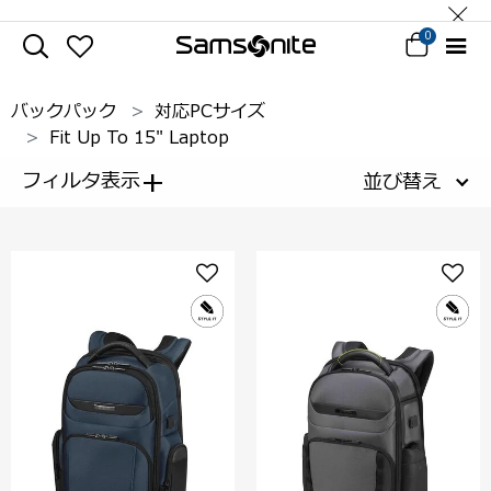
0
バックパック
対応PCサイズ
Fit Up To 15" Laptop
+
フィルタ表示
並び替え