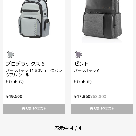
プロデラックス 6
ゼント
バックパック 15.6 3V エキスパン
バックパック 6
ダブル クール
5.0
(2)
5.0
(9)
¥49,500
¥47,850
¥63,800
再入荷リクエスト
再入荷リクエスト
表示中
4
/
4