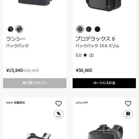
ランシー
プロデラックス 6
バックパック
バックパック 15.6 スリム
5.0
(2)
¥15,840
¥26,400
¥50,600
再入荷リクエスト
カートに入れる
NEW 数量限定
25% OFF