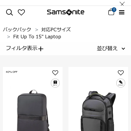
0
バックパック
対応PCサイズ
Fit Up To 15" Laptop
+
フィルタ表示
並び替え
40% OFF