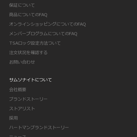
保証について
商品についてのFAQ
オンラインショッピングについてのFAQ
メンバープログラムについてのFAQ
TSAロック設定方法ついて
注文状況を確認する
お問い合わせ
サムソナイトについて
会社概要
ブランドストーリー
ストアリスト
採用
ハートマンブランドストーリー