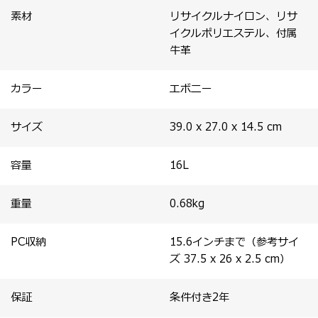
素材
リサイクルナイロン、リサ
イクルポリエステル、付属
牛革
カラー
エボニー
サイズ
39.0 x 27.0 x 14.5
cm
容量
16
L
重量
0.68
kg
PC収納
15.6インチまで（参考サイ
ズ 37.5 x 26 x 2.5 cm）
保証
条件付き2年