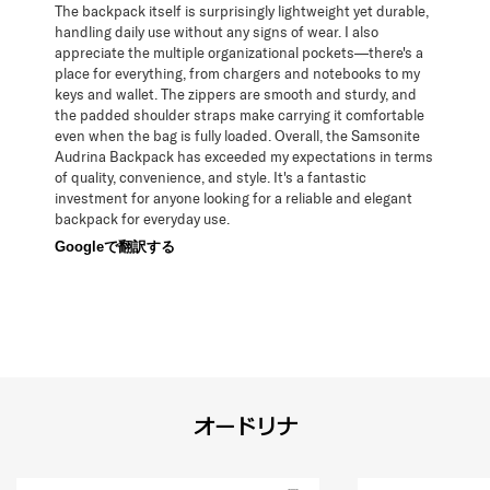
The backpack itself is surprisingly lightweight yet durable,
handling daily use without any signs of wear. I also
appreciate the multiple organizational pockets—there's a
place for everything, from chargers and notebooks to my
keys and wallet. The zippers are smooth and sturdy, and
the padded shoulder straps make carrying it comfortable
even when the bag is fully loaded. Overall, the Samsonite
Audrina Backpack has exceeded my expectations in terms
of quality, convenience, and style. It's a fantastic
investment for anyone looking for a reliable and elegant
backpack for everyday use.
Googleで翻訳する
オードリナ