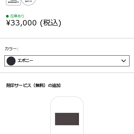
在庫あり
¥33,000
(税込)
選択：
カラー:
エボニー
刻印サービス（無料）の追加