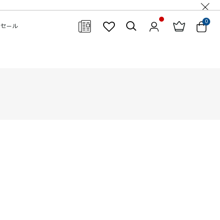
0
セール
閉じる