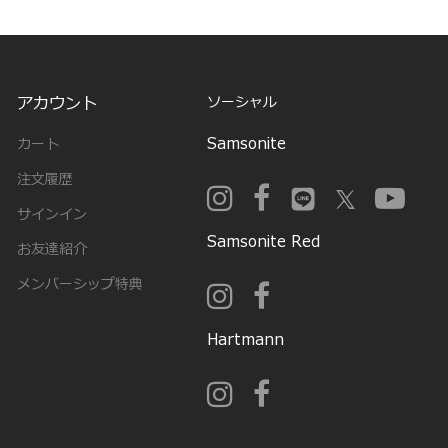
アカウント
ソーシャル
Samsonite
カート
注文履歴
サインイン
Samsonite Red
お友達紹介
メンバーシップ特典
Hartmann