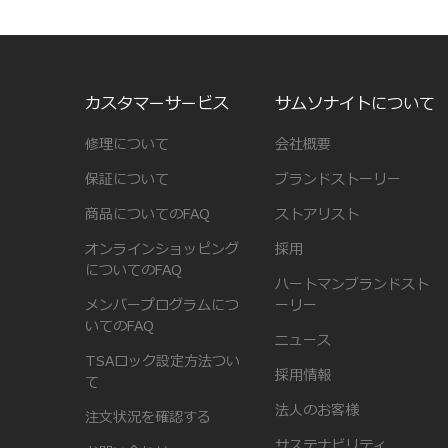
カスタマーサービス
サムソナイトについて
修理について
会社概要
保証について
ブランドストーリー
商品についてのFAQ
ストアリスト
オンラインショッピング
採用
についてのFAQ
ハートマンブランドスト
メンバープログラムにつ
ーリー
いてのFAQ
ニュース
TSAロック設定方法つい
採用情報
て
法人のお客様
注文状況を確認する
サステナビリティ