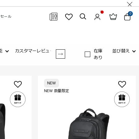
0
セール
閉じる
能
カスタマーレビュー
在庫
並び替え
あり
NEW
NEW 数量限定