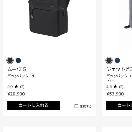
ムーヴ 5
ジェットビズ
バックパック 14
バックパック 
ブル
5.0
(2)
4.5
(2)
¥20,900
¥53,900
カートに入れる
カート
比較する