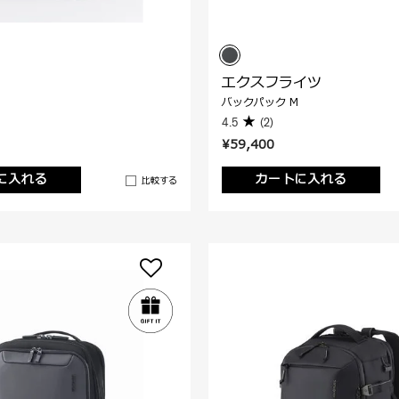
エクスフライツ
バックパック M
4.5
(2)
¥59,400
に入れる
カートに入れる
比較する