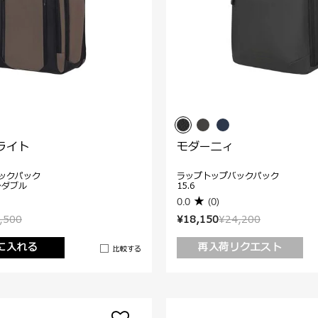
ライト
モダーニィ
ックパック
ラップトップバックパック
ンダブル
15.6
0.0
(0)
,500
¥18,150
¥24,200
に入れる
再入荷リクエスト
比較する