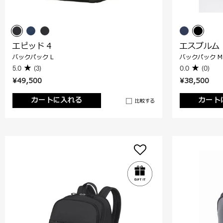
エピッド 4
エスプルム
バックパック L
バックパック M
5.0
(3)
0.0
(0)
¥49,500
¥38,500
カートに入れる
カート
比較する