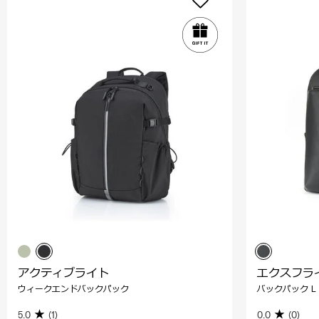
アクティブライト
エクスフラ
ウィークエンドバックパック
バックパック L
5.0
(1)
0.0
(0)