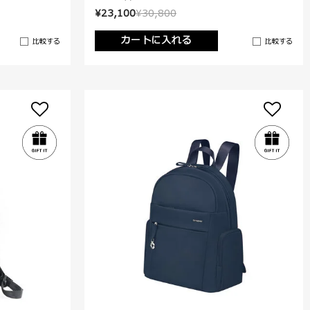
¥23,100
¥30,800
カートに入れる
比較する
比較する