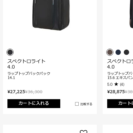
スペクトロライト
スペクトロ
4.0
4.0
ラップトップバックパック
ラップトップバ
14.1
15.6 エキスパ
5.0
(4)
¥27,225
¥36,300
¥28,875
¥38
カートに入れる
カート
比較する