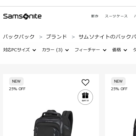
新作
スーツケース
バックパック
ブランド
サムソナイトのバック
対応PCサイズ
カラー
(3)
フィーチャー
価格
NEW
NEW
25% OFF
25% OFF