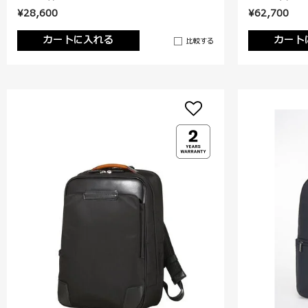
¥28,600
¥62,700
カートに入れる
カート
比較する