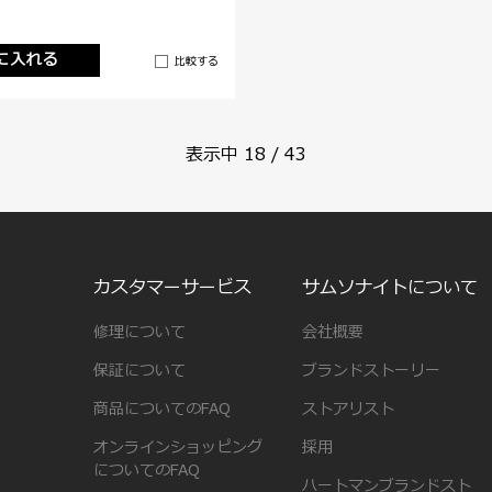
に入れる
比較する
表示中
18
/
43
カスタマーサービス
サムソナイトについて
修理について
会社概要
保証について
ブランドストーリー
商品についてのFAQ
ストアリスト
オンラインショッピング
採用
についてのFAQ
ハートマンブランドスト