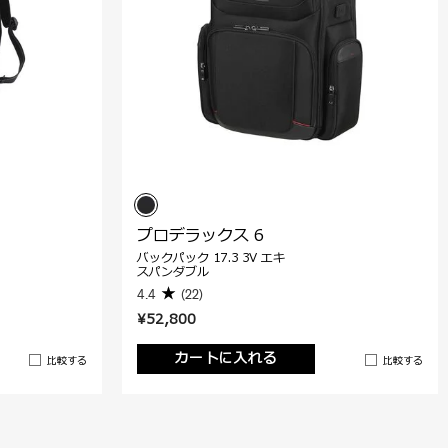
プロデラックス 6
バックパック 17.3 3V エキ
スパンダブル
4.4
(22)
¥52,800
カートに入れる
比較する
比較する