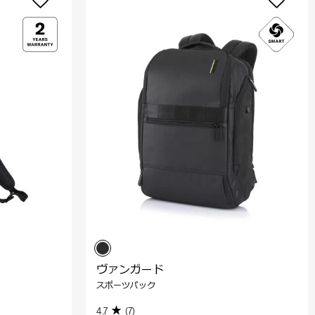
ヴァンガード
スポーツパック
4.7
(7)