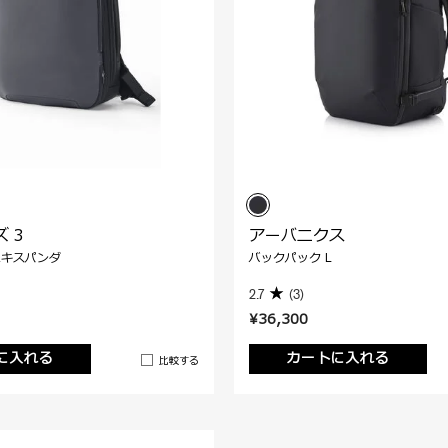
 3
アーバニクス
エキスパンダ
バックパック L
2.7
(3)
¥36,300
に入れる
カートに入れる
比較する