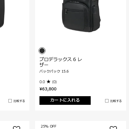
プロデラックス 6 レ
ザー
バックパック 15.6
0.0
(0)
¥63,800
カートに入れる
比較する
比較する
25% OFF