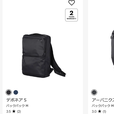
デボネア 5
アーバニク
バックパック M
バックパック M
3.5
(2)
3.0
(1)