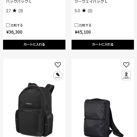
バックパック L
ツーウェイバッグ L
2.7
(3)
5.0
(2)
比較する
比較する
¥36,300
¥45,100
カートに入れる
カートに入れる