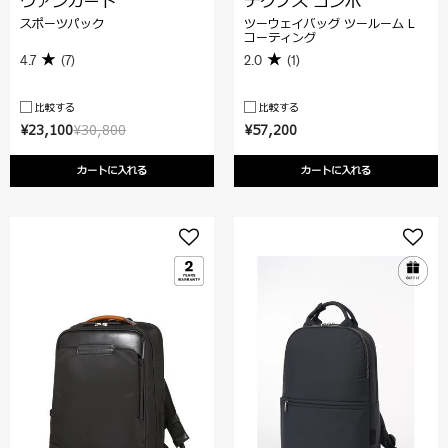
ヴァンガード
テクノス コンボ
スポーツパック
ツーウェイバッグ ツールーム L
コーティング
4.7
(7)
2.0
(1)
比較する
比較する
¥23,100
¥30,800
¥57,200
カートに入れる
カートに入れる