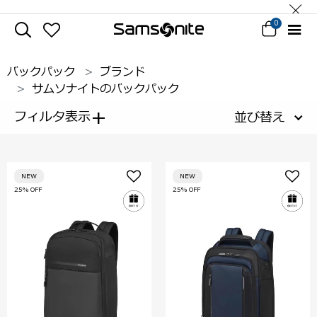
0
バックパック
ブランド
サムソナイトのバックパック
+
フィルタ表示
並び替え
NEW
NEW
25% OFF
25% OFF