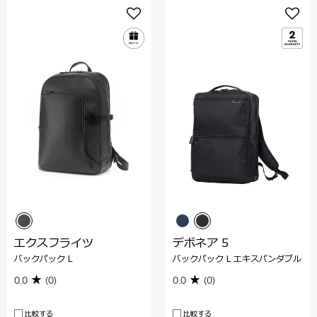
エクスフライツ
デボネア 5
バックパック L
バックパック L エキスパンダブル
0.0
(0)
0.0
(0)
比較する
比較する