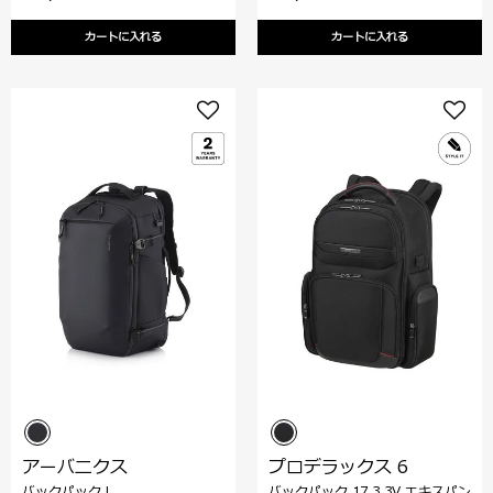
カートに入れる
カートに入れる
アーバニクス
プロデラックス 6
バックパック L
バックパック 17.3 3V エキスパン