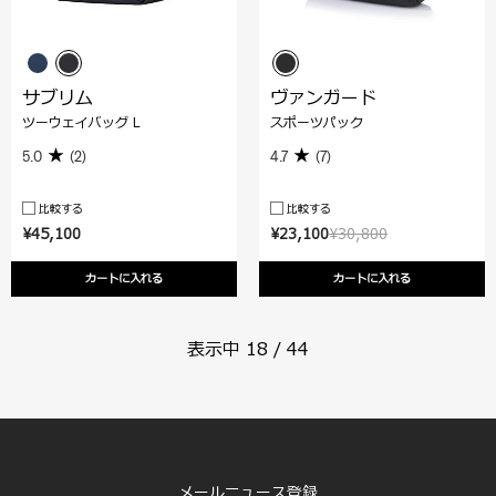
サブリム
ヴァンガード
ツーウェイバッグ L
スポーツパック
5.0
(2)
4.7
(7)
比較する
比較する
¥45,100
¥23,100
¥30,800
カートに入れる
カートに入れる
表示中
18
/
44
メールニュース登録