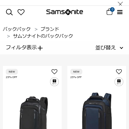
0
バックパック
ブランド
サムソナイトのバックパック
+
フィルタ表示
並び替え
NEW
NEW
25% OFF
25% OFF