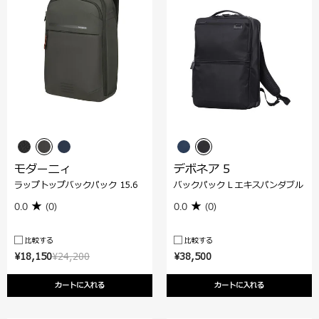
モダーニィ
デボネア 5
ラップトップバックパック 15.6
バックパック L エキスパンダブル
0.0
(0)
0.0
(0)
比較する
比較する
¥18,150
¥24,200
¥38,500
カートに入れる
カートに入れる