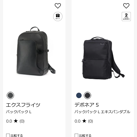
エクスフライツ
デボネア 5
バックパック L
バックパック L エキスパンダブル
0.0
(0)
0.0
(0)
比較する
比較する