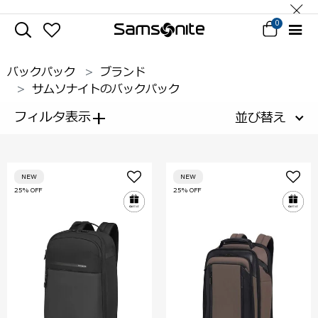
0
バックパック
ブランド
サムソナイトのバックパック
+
フィルタ表示
並び替え
NEW
NEW
25% OFF
25% OFF