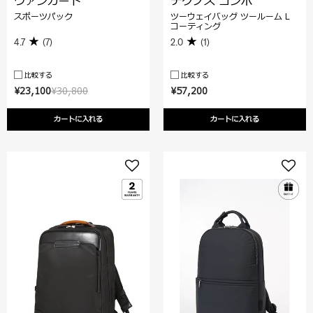
ヴァンガード
テクノス コンボ
スポーツパック
ツーウェイバッグ ツールーム L
コーティング
4.7
(7)
2.0
(1)
比較する
比較する
¥23,100
¥30,800
¥57,200
カートに入れる
カートに入れる