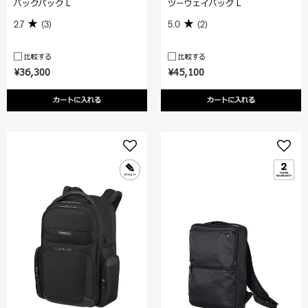
バックパック L
ツーウェイバッグ L
2.7
(3)
5.0
(2)
比較する
比較する
¥36,300
¥45,100
カートに入れる
カートに入れる