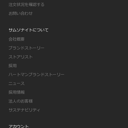
注文状況を確認する
お問い合わせ
サムソナイトについて
会社概要
ブランドストーリー
ストアリスト
採用
ハートマンブランドストーリー
ニュース
採用情報
法人のお客様
サステナビリティ
アカウント