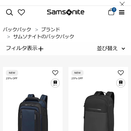
0
バックパック
ブランド
サムソナイトのバックパック
+
フィルタ表示
並び替え
NEW
NEW
25% OFF
25% OFF