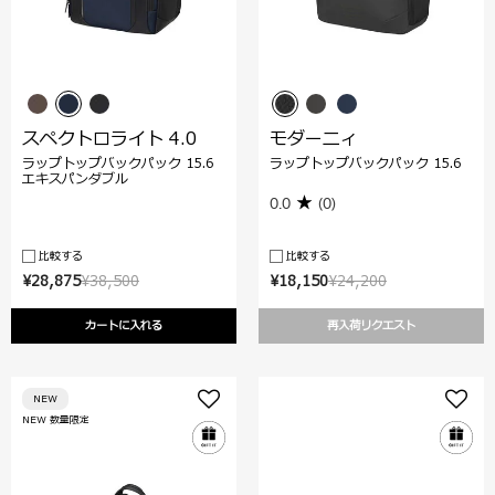
スペクトロライト 4.0
モダーニィ
ラップトップバックパック 15.6
ラップトップバックパック 15.6
エキスパンダブル
0.0
(0)
比較する
比較する
¥28,875
¥38,500
¥18,150
¥24,200
カートに入れる
再入荷リクエスト
NEW
NEW 数量限定