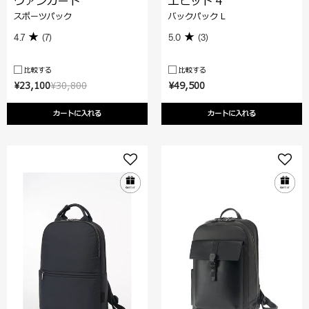
ヴァンガード
エピッド 4
スポーツパック
バックパック L
4.7
(7)
5.0
(3)
比較する
比較する
¥23,100
¥30,800
¥49,500
カートに入れる
カートに入れる