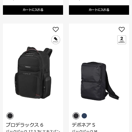
カートに入れる
カートに入れる
プロデラックス 6
デボネア 5
バックパック 17.3 3V エキスパン
バックパック M