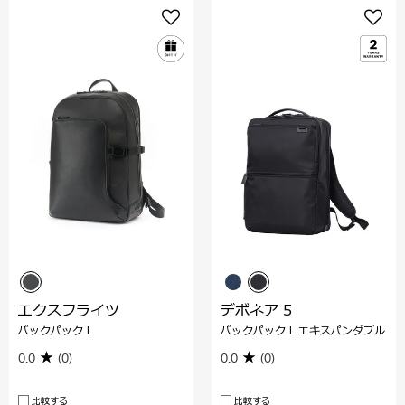
エクスフライツ
デボネア 5
バックパック L
バックパック L エキスパンダブル
0.0
(0)
0.0
(0)
比較する
比較する