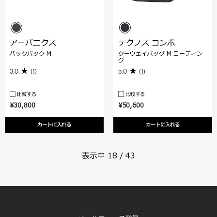
アーバニクス
テクノス コンボ
バックパック M
ツーウェイバッグ M コーティン
グ
3.0
(1)
5.0
(1)
比較する
比較する
¥30,800
¥50,600
カートに入れる
カートに入れる
表示中
18
/
43