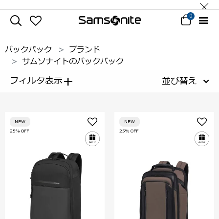
0
バックパック
ブランド
サムソナイトのバックパック
+
フィルタ表示
並び替え
NEW
NEW
25% OFF
25% OFF