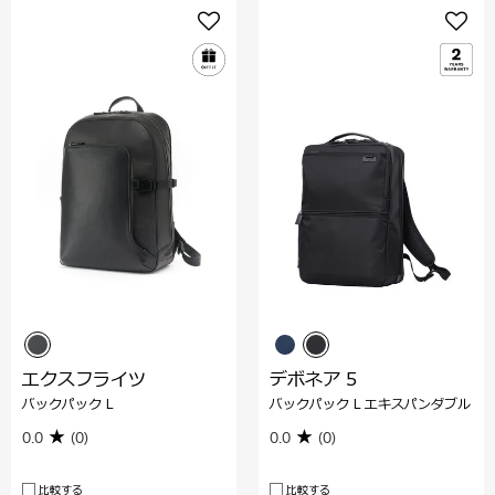
エクスフライツ
デボネア 5
バックパック L
バックパック L エキスパンダブル
0.0
(0)
0.0
(0)
比較する
比較する