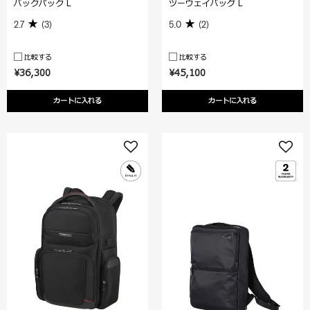
バックパック L
ツーウェイバッグ L
2.7
(3)
5.0
(2)
比較する
比較する
¥36,300
¥45,100
カートに入れる
カートに入れる