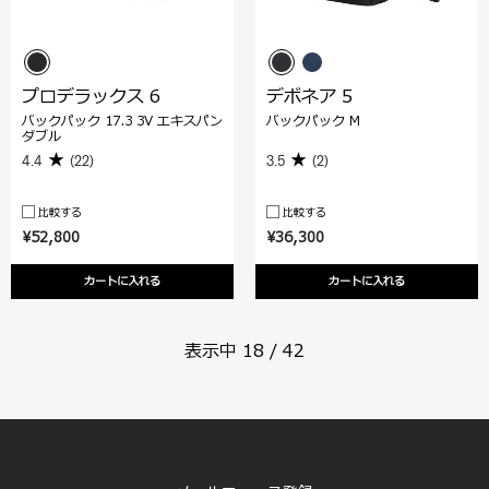
プロデラックス 6
デボネア 5
バックパック 17.3 3V エキスパン
バックパック M
ダブル
4.4
(22)
3.5
(2)
比較する
比較する
¥52,800
¥36,300
カートに入れる
カートに入れる
表示中
18
/
42