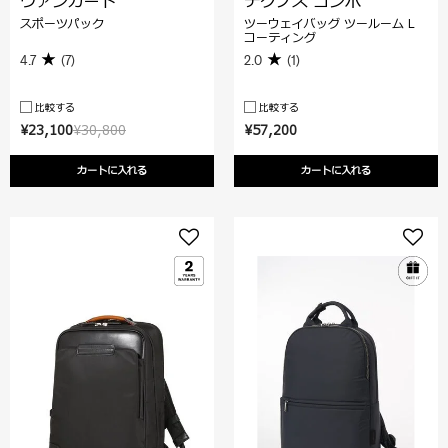
ヴァンガード
テクノス コンボ
スポーツパック
ツーウェイバッグ ツールーム L
コーティング
4.7
(7)
2.0
(1)
比較する
比較する
¥23,100
¥30,800
¥57,200
カートに入れる
カートに入れる