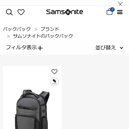
0
バックパック
ブランド
サムソナイトのバックパック
+
フィルタ表示
並び替え