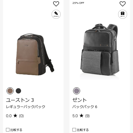
25% OFF
ユーストン 3
ゼント
レギュラーバックパック
バックパック 6
0.0
(0)
5.0
(9)
比較する
比較する