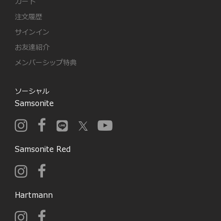
カート
注文履歴
サインイン
お友達紹介
メンバーシップ特典
ソーシャル
Samsonite
Samsonite Red
Hartmann