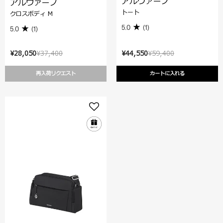
アルヴァーノ
アルヴァーノ
トート
クロスボディ M
5.0
(1)
5.0
(1)
¥28,050
¥37,400
¥44,550
¥59,400
再入荷リクエスト
カートに入れる