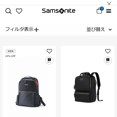
0
+
フィルタ表示
並び替え
NEW
25% OFF