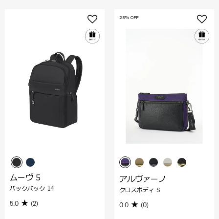
25% OFF
ムーヴ 5
アルヴァーノ
バックパック 14
クロスボディ S
5.0
(2)
0.0
(0)