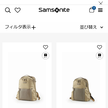
0
+
フィルタ表示
並び替え