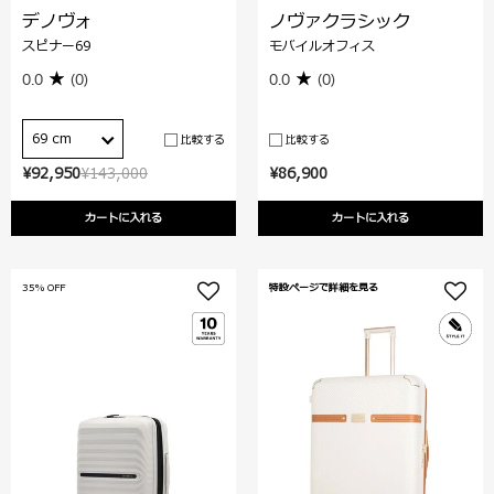
デノヴォ
ノヴァクラシック
スピナー69
モバイルオフィス
0.0
(0)
0.0
(0)
69 cm
比較する
比較する
¥92,950
¥143,000
¥86,900
カートに入れる
カートに入れる
35% OFF
特設ページで詳細を見る