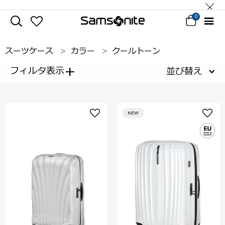
0
スーツケース
カラー
クールトーン
+
フィルタ表示
並び替え
NEW