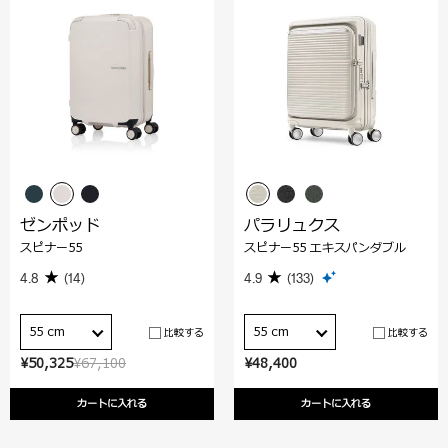
ゼンポッド
パラリュクス
スピナー55
スピナー55 エキスパンダブル
4.8
(14)
4.9
(133)
55 cm
55 cm
比較する
比較する
¥50,325
¥67,100
¥48,400
カートに入れる
カートに入れる