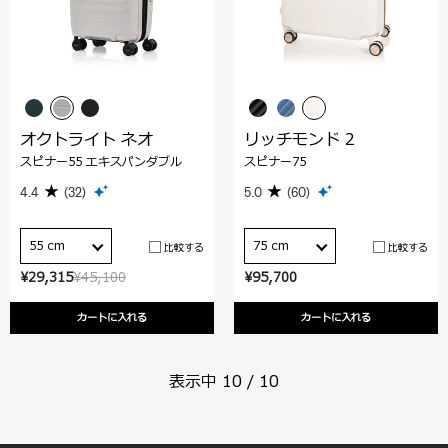
オクトライト ネオ
リッチモンド 2
スピナー55 エキスパンダブル
スピナー75
4.4
(32)
5.0
(60)
55 cm
75 cm
比較する
比較する
¥29,315
¥45,100
¥95,700
カートに入れる
カートに入れる
表示中
10
/
10