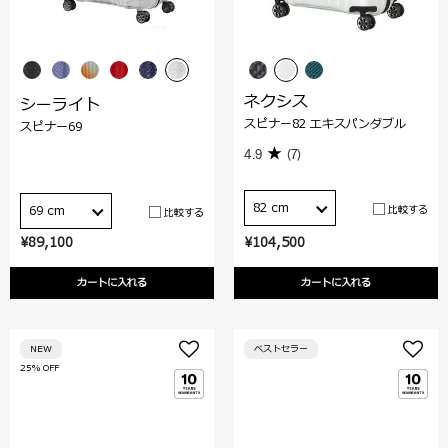
ネクシス
シーライト
スピナー82 エキスパンダブル
スピナー69
4.9
(7)
82 cm
比較する
69 cm
比較する
¥89,100
¥104,500
カートに入れる
カートに入れる
NEW
ベストセラー
25% OFF