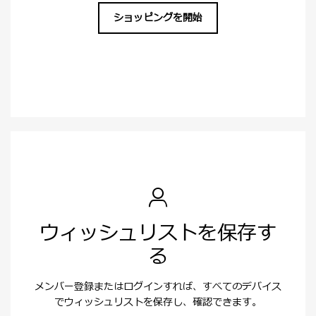
ショッピングを開始
ウィッシュリストを保存す
る
メンバー登録またはログインすれば、すべてのデバイス
でウィッシュリストを保存し、確認できます。