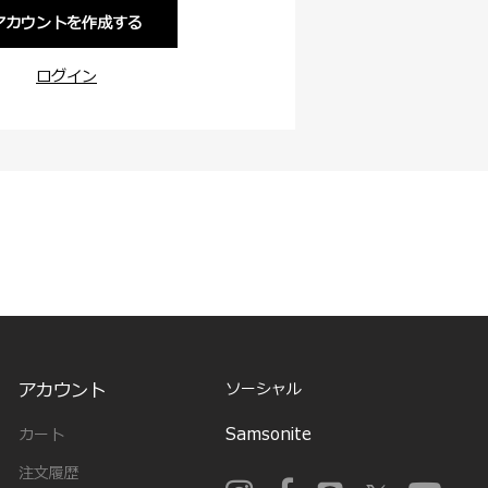
アカウントを作成する
ログイン
アカウント
ソーシャル
Samsonite
カート
注文履歴