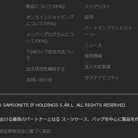
商品についてのFAQ
ストアリスト
オンラインショッピング
採用
についてのFAQ
ハートマンブランドスト
メンバープログラムにつ
ーリー
いてのFAQ
ニュース
TSAロック設定方法つい
採用情報
て
法人のお客様
注文状況を確認する
サステナビリティ
お問い合わせ
 SAMSONITE IP HOLDINGS S.ÀR.L. ALL RIGHTS RESERVED.
いう旅における最高のパートナーとなる スーツケース、バッグを中心に製品
特定商取引法に基づく表記