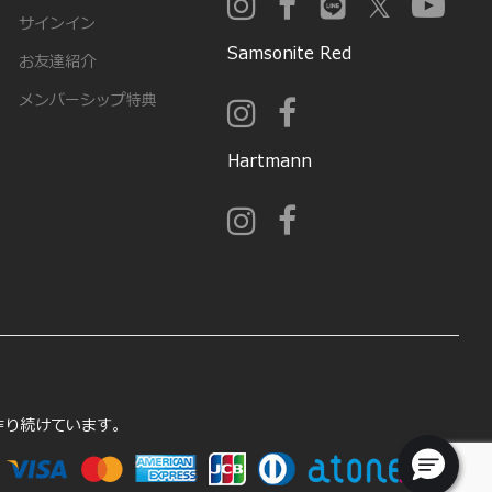
サインイン
Samsonite Red
お友達紹介
メンバーシップ特典
Hartmann
を作り続けています。