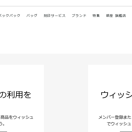
バックパック
バッグ
刻印サービス
ブランド
特集
銀座 旗艦店
の利用を
ウィッ
。商品をウィッシュ
メンバー登録また
う。
でウィッシュ