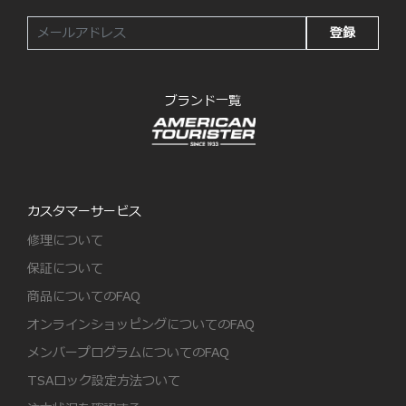
登録
ブランド一覧
カスタマーサービス
修理について
保証について
商品についてのFAQ
オンラインショッピングについてのFAQ
メンバープログラムについてのFAQ
TSAロック設定方法ついて