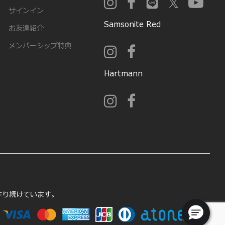
サインイン
Samsonite Red
お友達紹介
メンバーシップ特典
Hartmann
を作り続けています。