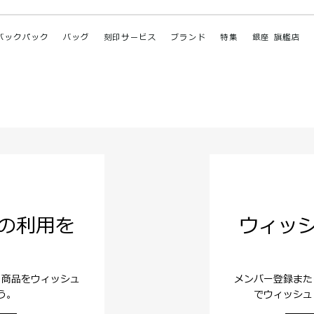
バックパック
バッグ
刻印サービス
ブランド
特集
銀座 旗艦店
の利用を
ウィッ
。商品をウィッシュ
メンバー登録また
う。
でウィッシュ