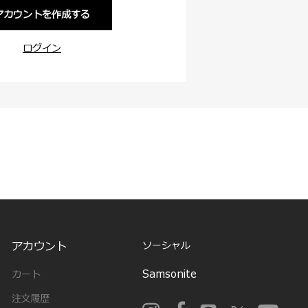
アカウントを作成する
ログイン
アカウント
ソーシャル
Samsonite
カート
注文履歴