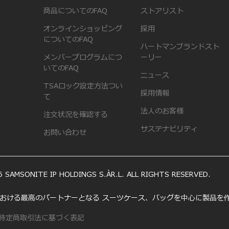
商品についてのFAQ
ストアリスト
オンラインショッピング
採用
についてのFAQ
ハートマンブランドスト
メンバープログラムにつ
ーリー
いてのFAQ
ニュース
TSAロック設定方法つい
採用情報
て
法人のお客様
注文状況を確認する
サステナビリティ
お問い合わせ
 SAMSONITE IP HOLDINGS S.ÀR.L. ALL RIGHTS RESERVED.
いう旅における最高のパートナーとなる スーツケース、バッグを中心に製品
特定商取引法に基づく表記