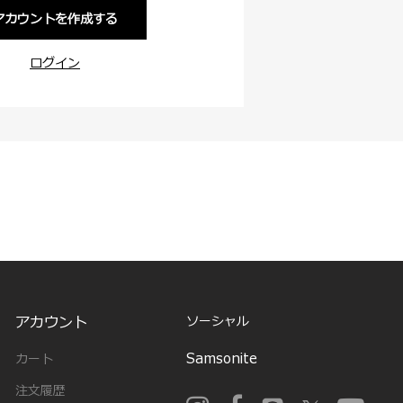
アカウントを作成する
ログイン
アカウント
ソーシャル
Samsonite
カート
注文履歴