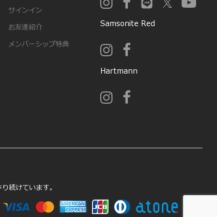
サインイン
Samsonite Red
お友達紹介
メンバーシップ特典
Hartmann
を作り続けています。