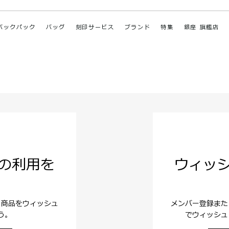
バックパック
バッグ
刻印サービス
ブランド
特集
銀座 旗艦店
の利用を
ウィッ
。商品をウィッシュ
メンバー登録また
う。
でウィッシュ