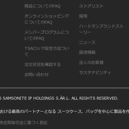
商品についてのFAQ
ストアリスト
オンラインショッピング
採用
についてのFAQ
ハートマンブランドスト
メンバープログラムにつ
ーリー
いてのFAQ
ニュース
TSAロック設定方法つい
採用情報
て
法人のお客様
注文状況を確認する
サステナビリティ
お問い合わせ
 SAMSONITE IP HOLDINGS S.ÀR.L. ALL RIGHTS RESERVED.
いう旅における最高のパートナーとなる スーツケース、バッグを中心に製品
特定商取引法に基づく表記