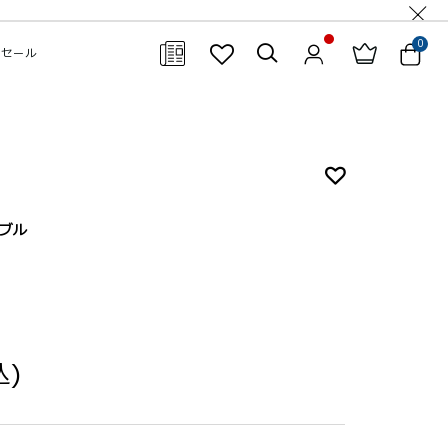
0
セール
閉じる
ダブル
込)