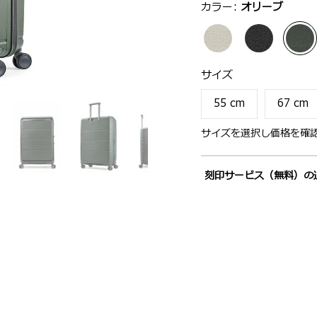
選択：
カラー:
オリーブ
サイズ
選択：
サイズ
55 cm
67 cm
サイズを選択し価格を確
刻印サービス（無料）の