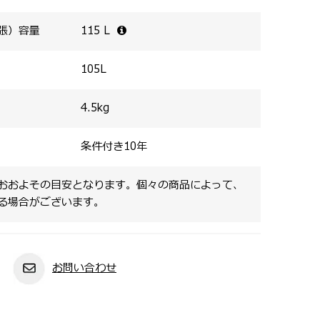
張）容量
115
L
105
L
4.5
kg
条件付き10年
おおよその目安となります。個々の商品によって、
る場合がございます。
お問い合わせ