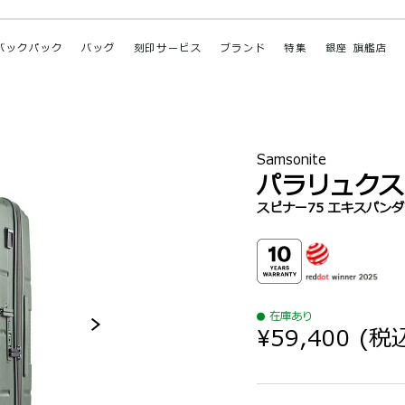
バックパック
バッグ
刻印サービス
ブランド
特集
銀座 旗艦店
Samsonite
パラリュクス
スピナー75 エキスパン
在庫あり
¥59,400
(税