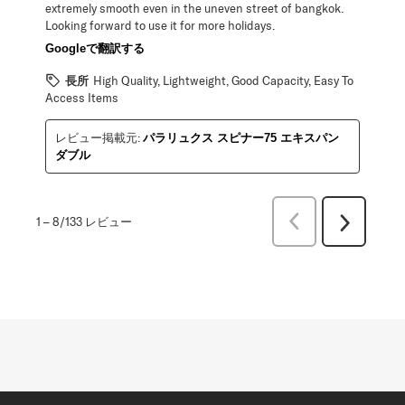
extremely smooth even in the uneven street of bangkok.
Looking forward to use it for more holidays.
Googleで翻訳する
長所
High Quality, Lightweight, Good Capacity, Easy To
Access Items
レビュー掲載元:
パラリュクス スピナー75 エキスパン
ダブル
前
1
–
8/133
レビュー
次
へ
へ
レ
レ
ビ
ビ
ュ
ュ
ー
ー