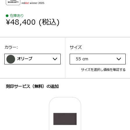
在庫あり
¥48,400
(税込)
選択：
サイズ
選択：
カラー:
サイズ
オリーブ
55 cm
サイズを選択し価格を確認する
刻印サービス（無料）の追加