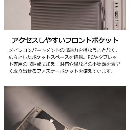
アクセスしやすいフロントポケット
メインコンパートメントの収納力を損なうことなく、
広々としたポケットスペースを確保。PCやタブレッ
ト専用の収納部に加え、財布や鍵などの小物類を素早
く取り出せるファスナーポケットを備えています。