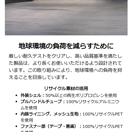
地球環境の負荷を減らすために
厳しい耐久テストをクリアし、高い品質基準を満たし
た製品は、より長くお使いいただけるよう設計されて
います。この取り組みにより、地球環境への負荷を抑
えることを目指しています。
リサイクル素材の活用
外装シェル：
50%以上の再生ポリプロピレンを使用
プルハンドルチューブ：
100%リサイクルアルミニウ
ムを使用
内装ライニング、メッシュ生地：
100%リサイクルPET
を使用
ファスナー部（テープ・務歯）：
100%リサイクルPET