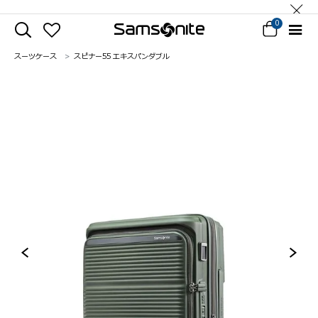
0
スーツケース
スピナー55 エキスパンダブル