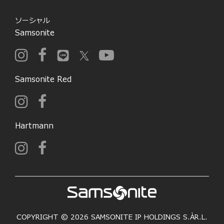
ソーシャル
Samsonite
Samsonite Red
Hartmann
COPYRIGHT © 2026 SAMSONITE IP HOLDINGS S.ÀR.L.