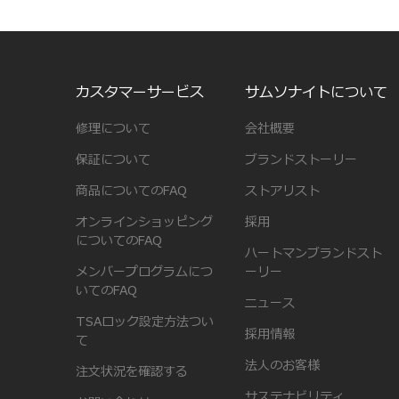
カスタマーサービス
サムソナイトについて
修理について
会社概要
保証について
ブランドストーリー
商品についてのFAQ
ストアリスト
オンラインショッピング
採用
についてのFAQ
ハートマンブランドスト
メンバープログラムにつ
ーリー
いてのFAQ
ニュース
TSAロック設定方法つい
採用情報
て
法人のお客様
注文状況を確認する
サステナビリティ