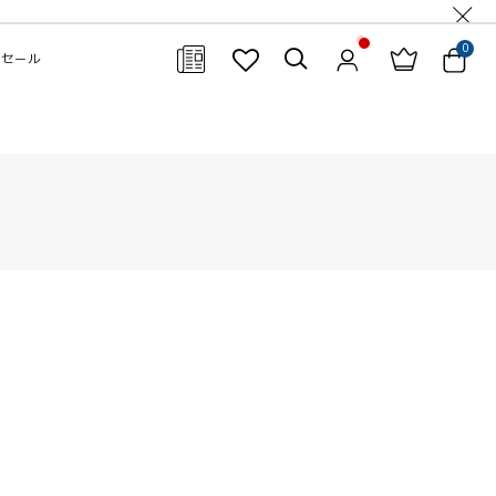
0
セール
閉じる