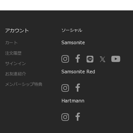
アカウント
ソーシャル
Samsonite
カート
注文履歴
サインイン
Samsonite Red
お友達紹介
メンバーシップ特典
Hartmann