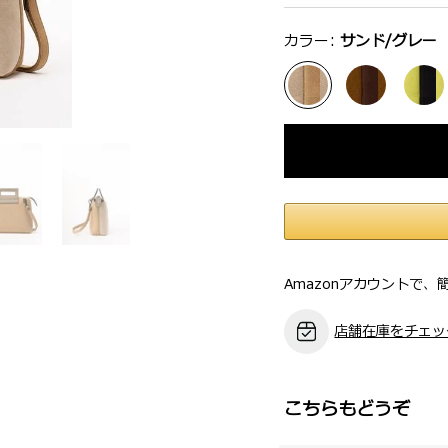
選択：
カラー:
サンド/グレー
Amazonアカウントで、
店舗在庫をチェッ
こちらもどうぞ