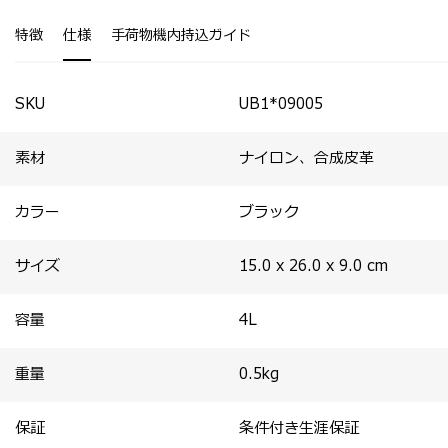
佇まい。
*クラッチバッグを除く
特徴
仕様
手荷物機内持込ガイド
SKU
UB1*09005
素材
ナイロン、合成皮革
カラー
ブラック
サイズ
15.0 x 26.0 x 9.0
cm
容量
4
L
重量
0.5
kg
保証
条件付き生涯保証