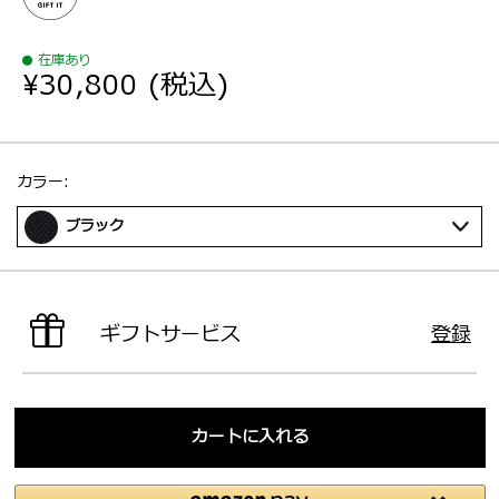
在庫あり
¥30,800
(税込)
選択：
カラー:
ブラック
ギフトサービス
登録
カートに入れる