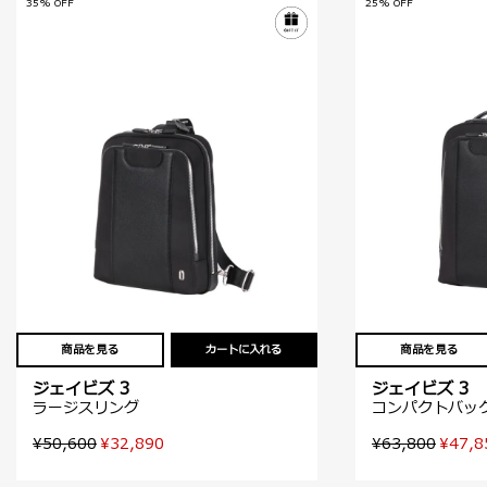
35% OFF
25% OFF
商品を見る
カートに入れる
商品を見る
ジェイビズ 3
ジェイビズ 3
ラージスリング
コンパクトバッ
¥50,600
¥32,890
¥63,800
¥47,8