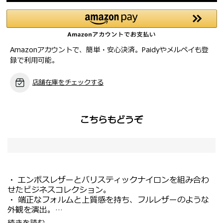
Amazonアカウントで、簡単・安心決済。Paidyやメルペイも登
録で利用可能。
店舗在庫をチェックする
こちらもどうぞ
・ エンボスレザーとバリスティックナイロンを組み合わ
せたビジネスコレクション。
・ 端正なフォルムと上質感を持ち、フルレザーのような
外観を演出。
・ 2520デニールのバリスティックナイロンは耐久性が高
・ エキスパンダブル(拡張)機能付きで、収納力に優れた