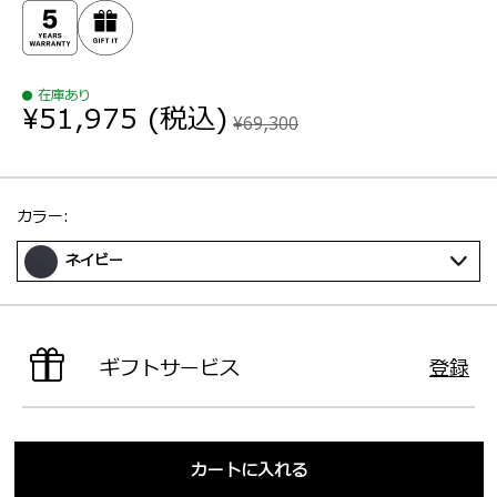
在庫あり
¥51,975
(税込)
¥69,300
選択：
カラー:
ネイビー
ギフトサービス
登録
カートに入れる