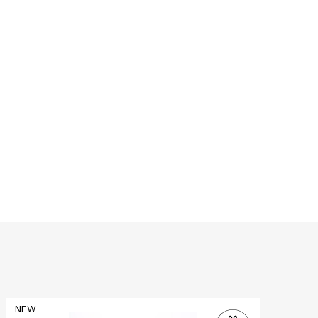
NEW
NE