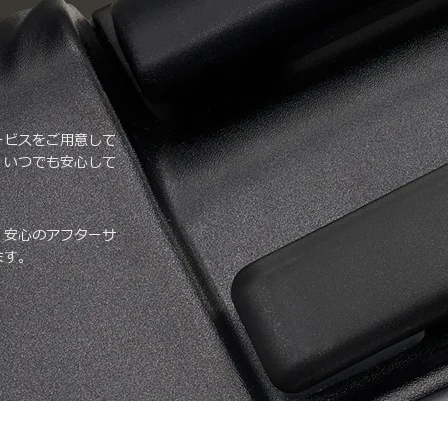
ービスをご用意して
、いつでも安心して
、安心のアフターサ
ます。