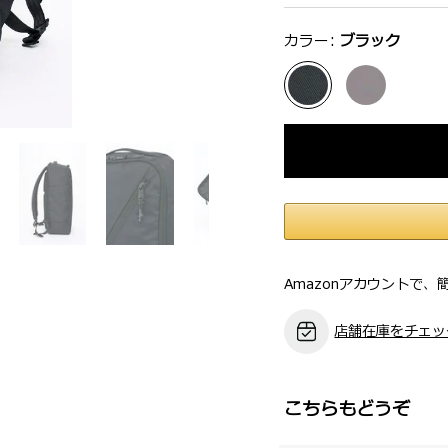
選択：
カラー:
ブラック
Amazonアカウントで、
店舗在庫をチェッ
こちらもどうぞ