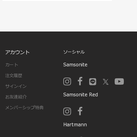
アカウント
ソーシャル
Samsonite
カート
注文履歴
サインイン
Samsonite Red
お友達紹介
メンバーシップ特典
Hartmann