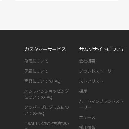
カスタマーサービス
サムソナイトについて
修理について
会社概要
保証について
ブランドストーリー
商品についてのFAQ
ストアリスト
オンラインショッピング
採用
についてのFAQ
ハートマンブランドスト
メンバープログラムにつ
ーリー
いてのFAQ
ニュース
TSAロック設定方法つい
採用情報