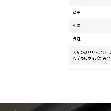
容量
重量
保証
表記の商品サイズは、
わずかにサイズが異な