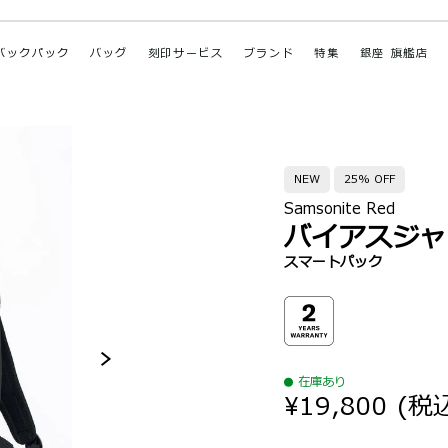
バックパック
バッグ
刻印サービス
ブランド
特集
銀座 旗艦店
NEW
25% OFF
Samsonite Red
バイアスジャ
スマートパック
在庫あり
¥19,800
(税