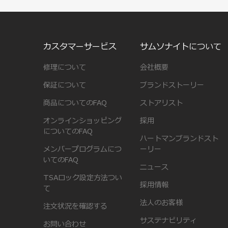
カスタマーサービス
サムソナイトについて
修理について
会社概要
保証について
ブランドストーリー
商品についてのFAQ
ストアリスト
オンラインショッピング
採用
についてのFAQ
ハートマンブランドスト
メンバープログラムにつ
ーリー
いてのFAQ
ニュース
TSAロック設定方法つい
採用情報
て
法人のお客様
注文状況を確認する
サステナビリティ
お問い合わせ