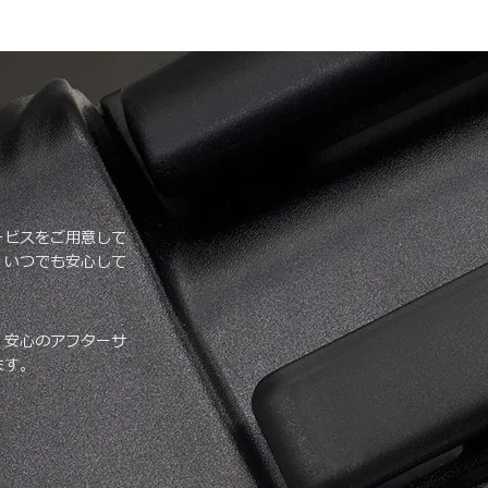
ービスをご用意して
、いつでも安心して
、安心のアフターサ
ます。