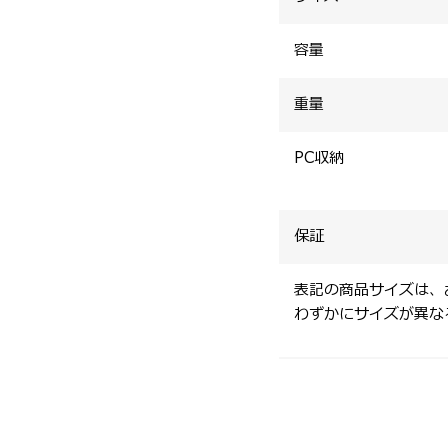
容量
重量
PC収納
保証
表記の商品サイズは、
わずかにサイズが異な