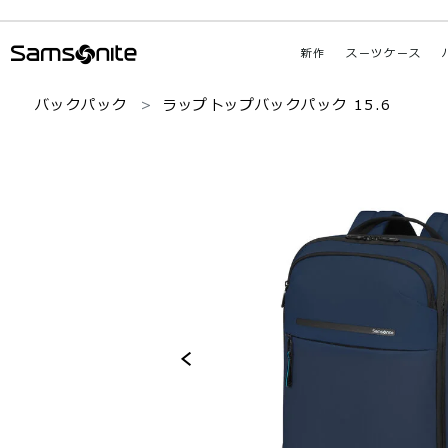
新作
スーツケース
バックパック
ラップトップバックパック 15.6