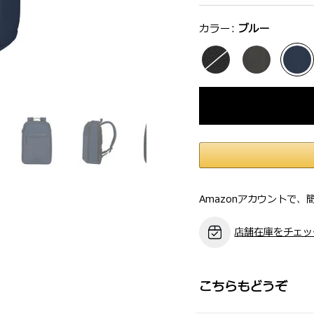
選択：
カラー:
ブルー
Amazonアカウントで、
店舗在庫をチェッ
こちらもどうぞ