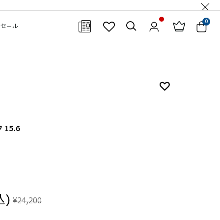
0
セール
閉じる
15.6
込)
¥24,200