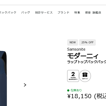
バックパック
バッグ
刻印サービス
ブランド
特集
銀座 旗艦店
NEW
25% OFF
Samsonite
モダーニィ
ラップトップバックパック 
在庫あり
¥18,150
(税