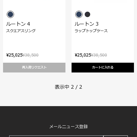
ルートン 4
ルートン 3
スクエアスリング
ラップトップケース
¥25,025
¥38,500
¥25,025
¥38,500
再入荷リクエスト
カートに入れる
表示中
2
/
2
メールニュース登録