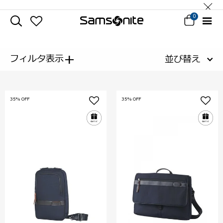
0
+
フィルタ表示
並び替え
35% OFF
35% OFF