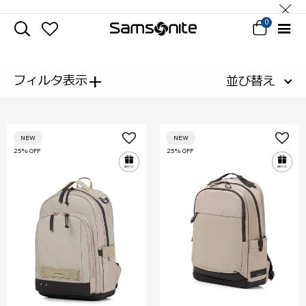
0
+
フィルタ表示
並び替え
NEW
NEW
25% OFF
25% OFF