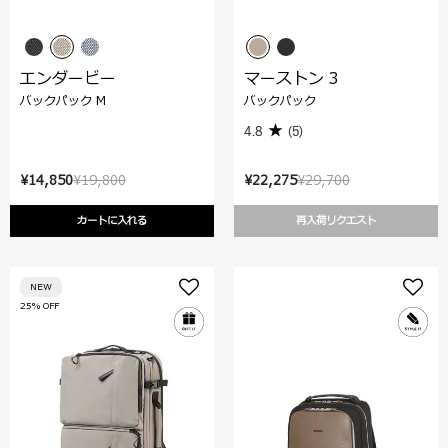
エンダービー
マーストン 3
バックパック M
バックパック
4.8
(5)
¥14,850
¥19,800
¥22,275
¥29,700
カートに入れる
再入荷リクエスト
NEW
25% OFF