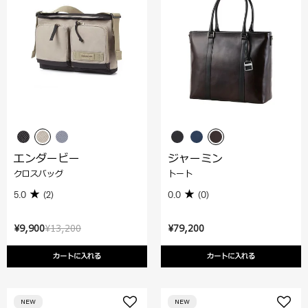
エンダービー
ジャーミン
クロスバッグ
トート
5.0
(2)
0.0
(0)
¥9,900
¥13,200
¥79,200
カートに入れる
カートに入れる
NEW
NEW