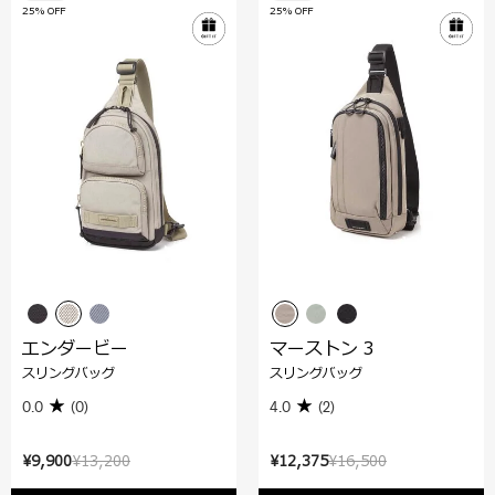
25% OFF
25% OFF
エンダービー
マーストン 3
スリングバッグ
スリングバッグ
0.0
(0)
4.0
(2)
¥9,900
¥13,200
¥12,375
¥16,500