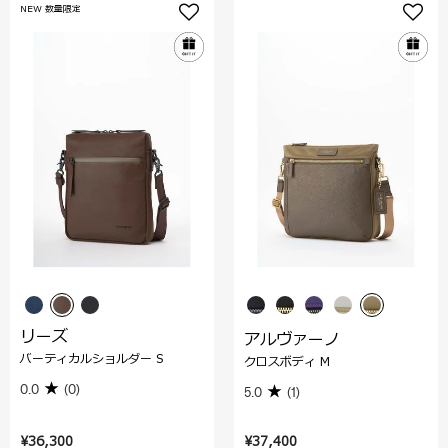
NEW 数量限定
リーズ
アルヴァーノ
バーティカルショルダー S
クロスボディ M
0.0
(0)
5.0
(1)
¥36,300
¥37,400