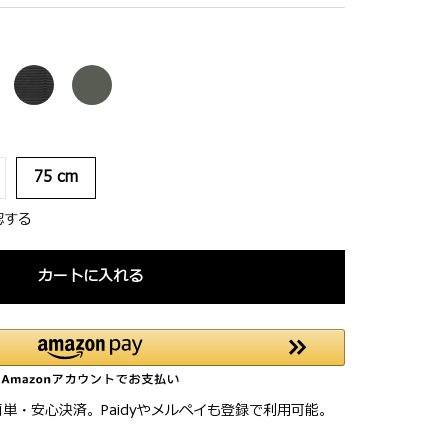
75 cm
認する
カートに入れる
簡単・安心決済。Paidyやメルペイも登録で利用可能。