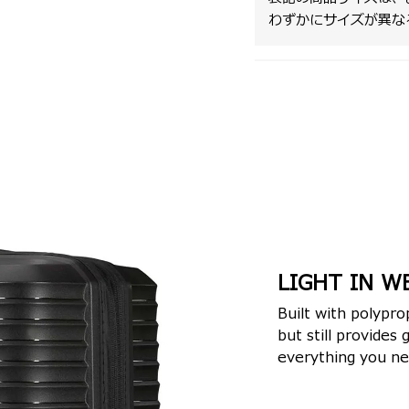
わずかにサイズが異な
LIGHT IN W
Built with polypro
but still provides
everything you ne