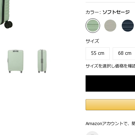
選択：
カラー:
ソフトセージ
サイズ
選択：
サイズ
55 cm
68 cm
サイズを選択し価格を確
Amazonアカウントで、