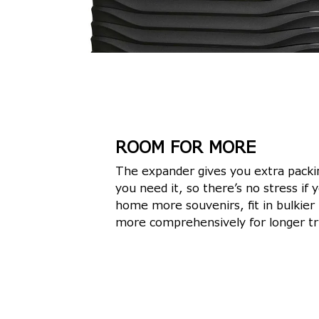
ROOM FOR MORE
The expander gives you extra pack
you need it, so there’s no stress if 
home more souvenirs, fit in bulkier
more comprehensively for longer tr