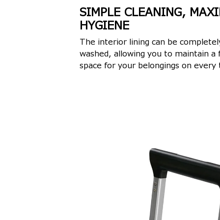
SIMPLE CLEANING, MAX
HYGIENE
The interior lining can be complet
washed, allowing you to maintain a 
space for your belongings on every t