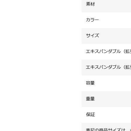
素材
カラー
サイズ
エキスパンダブル（拡
エキスパンダブル（拡
容量
重量
保証
表記の商品サイズは、