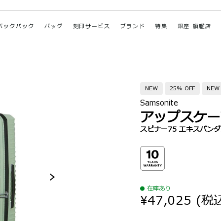
バックパック
バッグ
刻印サービス
ブランド
特集
銀座 旗艦店
NEW
25% OFF
NEW
Samsonite
アップスケー
スピナー75 エキスパン
在庫あり
¥47,025
(税