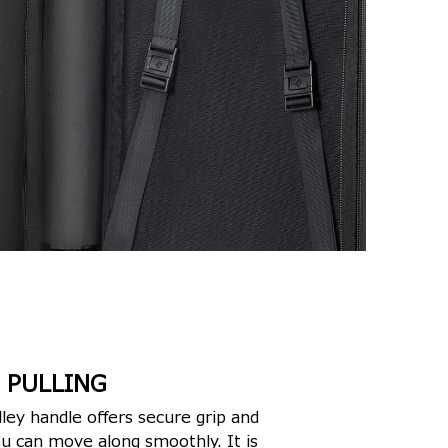
 PULLING
ley handle offers secure grip and
ou can move along smoothly. It is