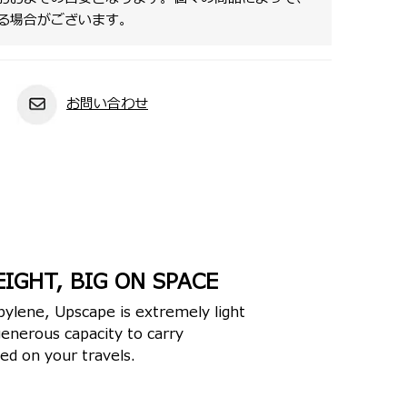
る場合がございます。
お問い合わせ
EIGHT, BIG ON SPACE
pylene, Upscape is extremely light
 generous capacity to carry
ed on your travels.