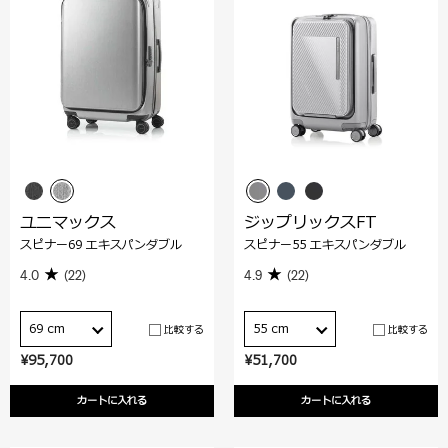
ユニマックス
ジップリックスFT
スピナー69 エキスパンダブル
スピナー55 エキスパンダブル
4.0
(22)
4.9
(22)
69 cm
55 cm
比較する
比較する
¥95,700
¥51,700
カートに入れる
カートに入れる