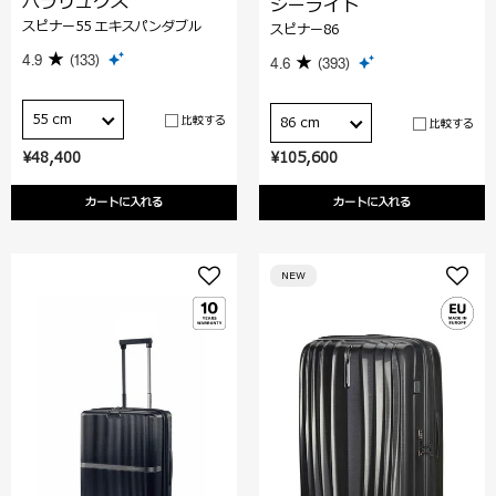
パラリュクス
シーライト
スピナー55 エキスパンダブル
スピナー86
4.9
(133)
4.6
(393)
55 cm
比較する
86 cm
比較する
¥48,400
¥105,600
カートに入れる
カートに入れる
NEW