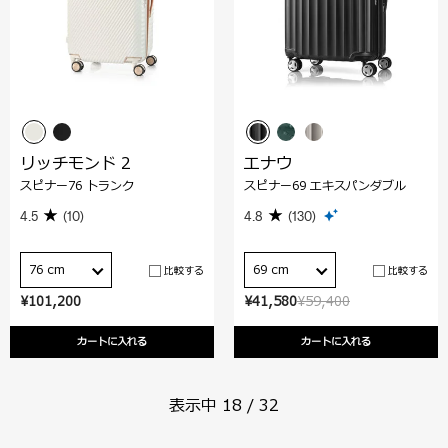
リッチモンド 2
エナウ
スピナー76 トランク
スピナー69 エキスパンダブル
4.5
(10)
4.8
(130)
76 cm
69 cm
比較する
比較する
¥101,200
¥41,580
¥59,400
カートに入れる
カートに入れる
表示中
18
/
32