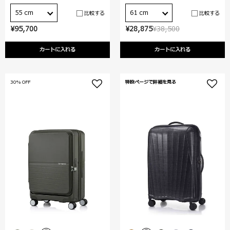
55 cm
61 cm
比較する
比較する
¥95,700
¥28,875
¥38,500
カートに入れる
カートに入れる
30% OFF
特設ページで詳細を見る