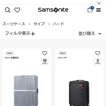
0
スーツケース
タイプ
ハード
+
フィルタ表示
並び替え
NEW
NEW
NEW 数量限定
25% OFF