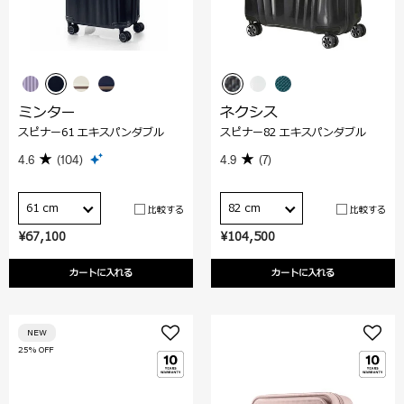
ミンター
ネクシス
スピナー61 エキスパンダブル
スピナー82 エキスパンダブル
4.6
(104)
4.9
(7)
61 cm
82 cm
比較する
比較する
¥67,100
¥104,500
カートに入れる
カートに入れる
NEW
25% OFF