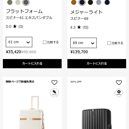
フラットフォーム
メジャーライト
スピナー61 エキスパンダブル
スピナー69
0.0
(0)
4.3
(15)
61 cm
比較する
69 cm
比較する
¥35,420
¥50,600
¥139,700
カートに入れる
カートに入れる
特設ページで詳細を見る
30% OFF