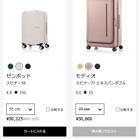
ゼンポッド
モディオ
スピナー55
スピナー77 エキスパンダブル
4.8
(14)
5.0
(1)
55 cm
77 cm
比較する
比較する
¥50,325
¥67,100
¥50,600
カートに入れる
再入荷リクエスト