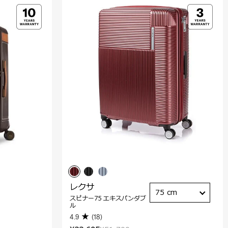
レクサ
75 cm
スピナー75 エキスパンダブ
ル
4.9
(18)