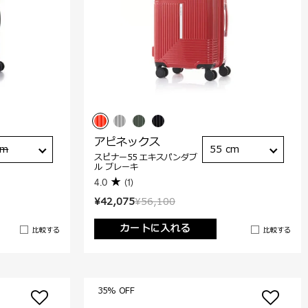
アピネックス
cm
55 cm
スピナー55 エキスパンダブ
ル ブレーキ
4.0
(1)
¥42,075
¥56,100
カートに入れる
比較する
比較する
35% OFF