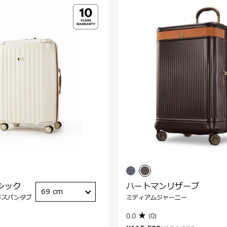
シック
ハートマンリザーブ
69 cm
キスパンダブ
ミディアムジャーニー
0.0
(0)