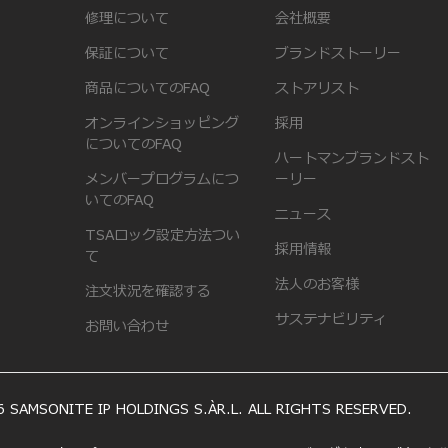
修理について
会社概要
保証について
ブランドストーリー
商品についてのFAQ
ストアリスト
オンラインショッピング
採用
についてのFAQ
ハートマンブランドスト
メンバープログラムにつ
ーリー
いてのFAQ
ニュース
TSAロック設定方法つい
採用情報
て
法人のお客様
注文状況を確認する
サステナビリティ
お問い合わせ
 SAMSONITE IP HOLDINGS S.ÀR.L. ALL RIGHTS RESERVED.