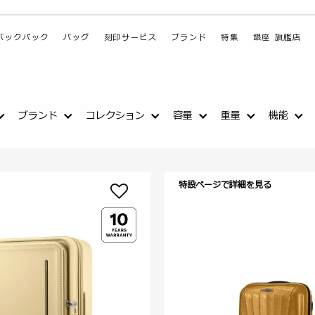
バックパック
バッグ
刻印サービス
ブランド
特集
銀座 旗艦店
ブランド
コレクション
容量
重量
機能
特設ページで詳細を見る