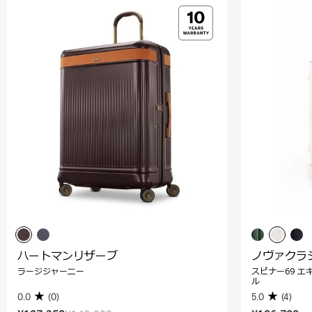
ハートマンリザーブ
ノヴァクラ
ラージジャーニー
スピナー69 エ
ル
0.0
(0)
5.0
(4)