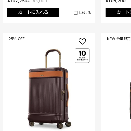
¥107,250
¥143,000
¥106,700
カートに入れる
カート
比較する
25% OFF
NEW 数量限定