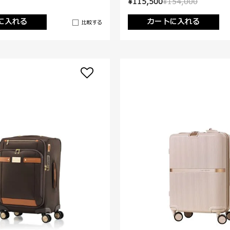
¥115,500
¥154,000
に入れる
カートに入れる
比較する