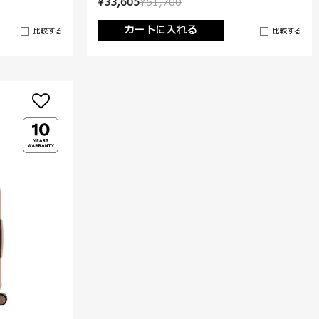
¥33,605
¥51,700
カートに入れる
比較する
比較する