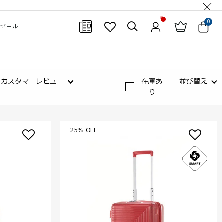
0
セール
閉じる
カスタマーレビュー
在庫あ
並び替え
り
25% OFF