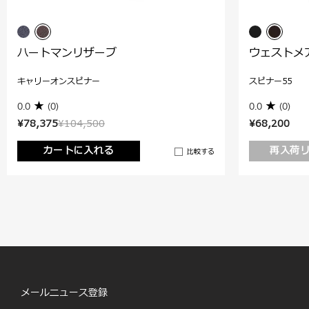
ハートマンリザーブ
ウェストメ
キャリーオンスピナー
スピナー55
0.0
(0)
0.0
(0)
¥78,375
¥104,500
¥68,200
カートに入れる
再入荷
比較する
メールニュース登録