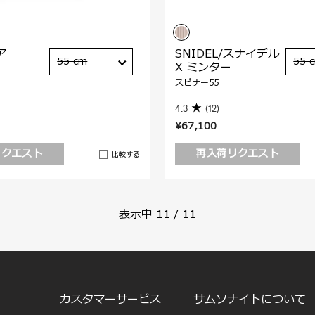
ア
SNIDEL/スナイデル
55 cm
55 
X ミンター
スピナー55
4.3
(12)
¥67,100
リクエスト
再入荷リクエスト
比較する
表示中
11
/
11
カスタマーサービス
サムソナイトについて