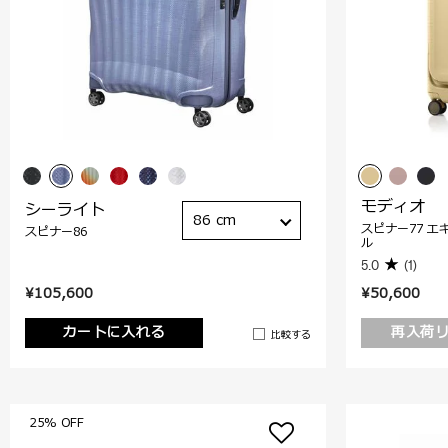
モディオ
シーライト
86 cm
スピナー77 エ
スピナー86
ル
5.0
(1)
¥105,600
¥50,600
カートに入れる
再入荷
比較する
25% OFF