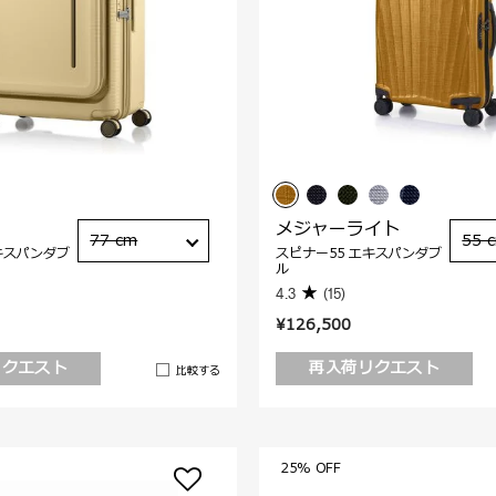
メジャーライト
77 cm
55 
キスパンダブ
スピナー55 エキスパンダブ
ル
4.3
(15)
¥126,500
リクエスト
再入荷リクエスト
比較する
25% OFF