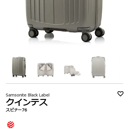
Samsonite Black Label
クインテス
スピナー76