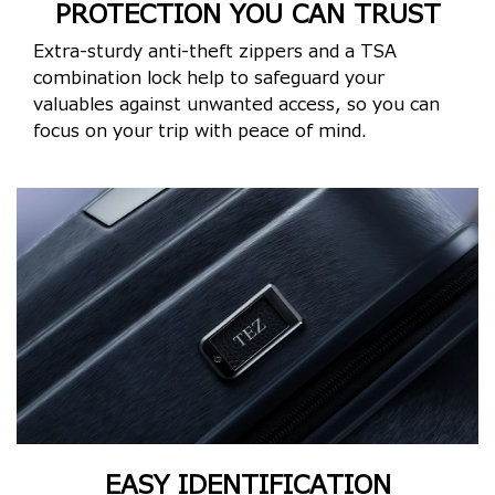
PROTECTION YOU CAN TRUST
Extra-sturdy anti-theft zippers and a TSA
combination lock help to safeguard your
valuables against unwanted access, so you can
focus on your trip with peace of mind.
EASY IDENTIFICATION