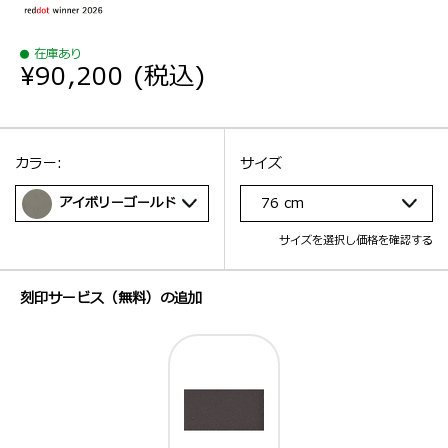
在庫あり
¥90,200
(税込)
選択：
サイズ
選択：
カラー:
サイズ
アイボリーゴールド
76 cm
サイズを選択し価格を確認する
刻印サービス（無料）の追加