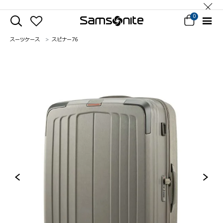
0
スーツケース
スピナー76