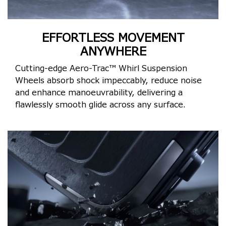
EFFORTLESS MOVEMENT
ANYWHERE
Cutting-edge Aero-Trac™ Whirl Suspension
Wheels absorb shock impeccably, reduce noise
and enhance manoeuvrability, delivering a
flawlessly smooth glide across any surface.