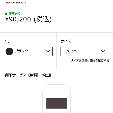
在庫あり
¥90,200
(税込)
選択：
サイズ
選択：
カラー:
サイズ
ブラック
76 cm
サイズを選択し価格を確認する
刻印サービス（無料）の追加