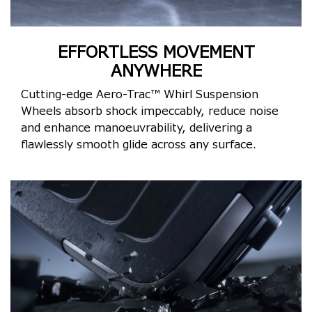
EFFORTLESS MOVEMENT
ANYWHERE
Cutting-edge Aero-Trac™ Whirl Suspension
Wheels absorb shock impeccably, reduce noise
and enhance manoeuvrability, delivering a
flawlessly smooth glide across any surface.