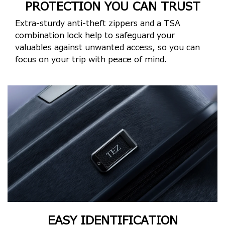
PROTECTION YOU CAN TRUST
Extra-sturdy anti-theft zippers and a TSA
combination lock help to safeguard your
valuables against unwanted access, so you can
focus on your trip with peace of mind.
EASY IDENTIFICATION