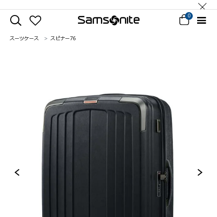
0
スーツケース
スピナー76