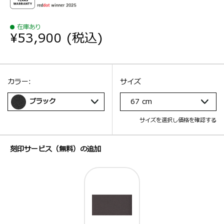
在庫あり
¥53,900
(税込)
選択：
サイズ
選択：
カラー:
サイズ
ブラック
67 cm
サイズを選択し価格を確認する
刻印サービス（無料）の追加