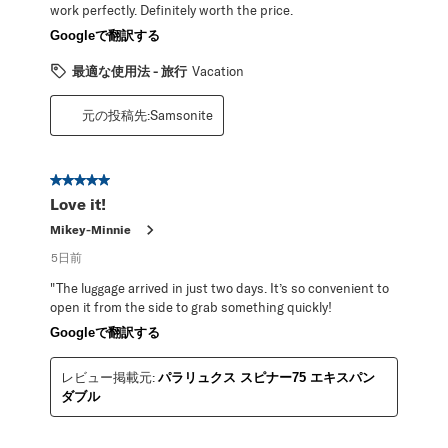
work perfectly. Definitely worth the price.
Googleで翻訳する
最適な使用法 - 旅行
Vacation
元の投稿先:Samsonite
星5／5個です。
Love it!
Mikey-Minnie
5日前
"The luggage arrived in just two days. It’s so convenient to
open it from the side to grab something quickly!
Googleで翻訳する
レビュー掲載元:
パラリュクス スピナー75 エキスパン
ダブル