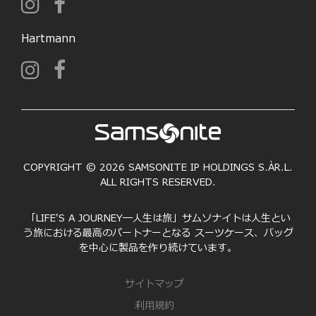
Hartmann
COPYRIGHT © 2026 SAMSONITE IP HOLDINGS S.ÀR.L.
ALL RIGHTS RESERVED.
「LIFE'S A JOURNEY―人生は旅」サムソナイトは人生とい
う旅における最高のパートナーとなる スーツケース、バッグ
を中心に製品を作り続けています。
サイトマップ
利用規約