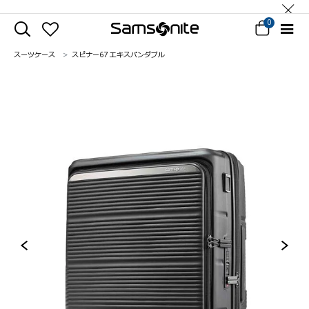
0
スーツケース
スピナー67 エキスパンダブル