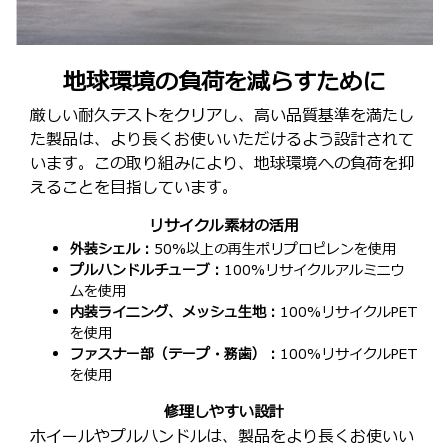
地球環境の負荷を減らすために
厳しい耐久テストをクリアし、高い品質基準を満たし
た製品は、より長くお使いいただけるよう設計されて
います。この取り組みにより、地球環境への負荷を抑
えることを目指しています。
リサイクル素材の活用
外装シェル：
50%以上の再生ポリプロピレンを使用
プルハンドルチューブ：
100%リサイクルアルミニウ
ムを使用
内装ライニング、メッシュ生地：
100%リサイクルPET
を使用
ファスナー部（テープ・務歯）：
100%リサイクルPET
を使用
修理しやすい設計
ホイールやプルハンドルは、製品をより長くお使いい