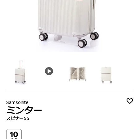
動
Samsonite
ミンター
スピナー55