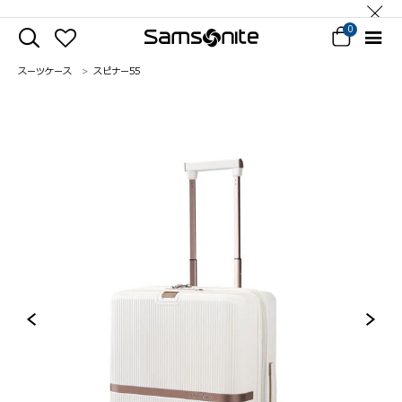
0
スーツケース
スピナー55