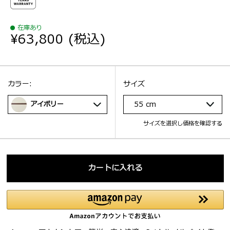
在庫あり
¥63,800
(税込)
選択：
サイズ
選択：
カラー:
サイズ
アイボリー
55 cm
サイズを選択し価格を確認する
カートに入れる