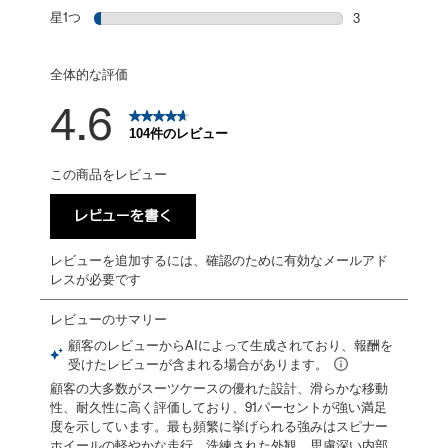
星2個の1件のレ
星1つ
星
3
星1個の3件のレ
全体的な評価
4.6
104件のレビュー
この商品をレビュー
レビューを書く
レビューを追加するには、確認のために有効なメールアド
レスが必要です