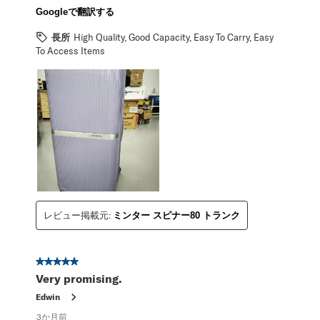
Googleで翻訳する
長所
High Quality, Good Capacity, Easy To Carry, Easy
To Access Items
レビュー掲載元:
ミンター スピナー80 トランク
星5／5個です。
Very promising.
Edwin
3か月前