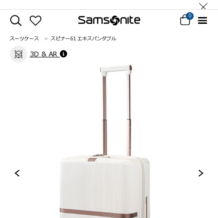
0
スーツケース
スピナー61 エキスパンダブル
3D & AR