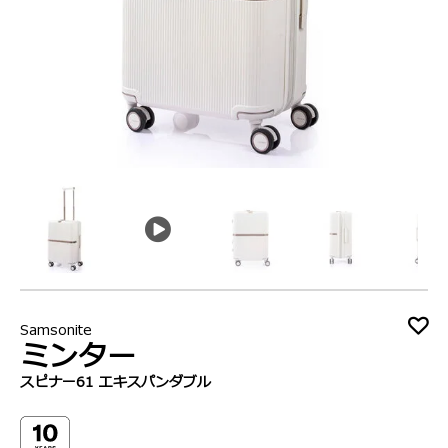
動
Samsonite
ミンター
スピナー61 エキスパンダブル