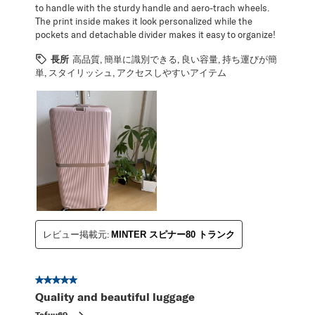
to handle with the sturdy handle and aero-trach wheels.
The print inside makes it look personalized while the
pockets and detachable divider makes it easy to organize!
長所
高品質, 簡単に識別できる, 良い容量, 持ち運びが簡
単, スタイリッシュ, アクセスしやすいアイテム
レビュー掲載元:
MINTER スピナー80 トランク
星5／5個です。
Quality and beautiful luggage
Tofuu69