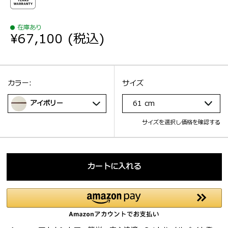
在庫あり
¥67,100
(税込)
選択：
サイズ
選択：
カラー:
サイズ
アイボリー
61 cm
サイズを選択し価格を確認する
カートに入れる