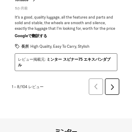
5か月前
It's a good, quality luggage, all the features and parts and
solid and stable, the wheels are smooth and silence,
exactly the luggage that I'm looking for, worth for the price
Googleで翻訳する
長所
High Quality, Easy To Carry, Stylish
レビュー掲載元:
ミンター スピナー75 エキスパンダブ
ル
前
1
–
8/104
レビュー
次
へ
へ
レ
レ
ビ
ビ
ュ
ュ
ー
ー