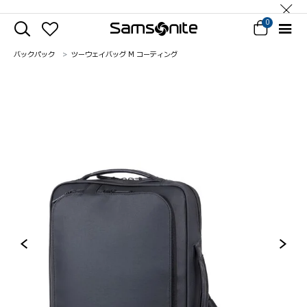
0
バックパック
ツーウェイバッグ M コーティング