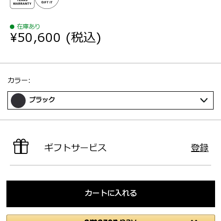
在庫あり
¥50,600
(税込)
選択：
カラー:
ブラック
ギフトサービス
登録
カートに入れる