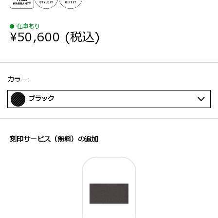
在庫あり
¥50,600
(税込)
選択：
カラー:
ブラック
刻印サービス（無料）の追加