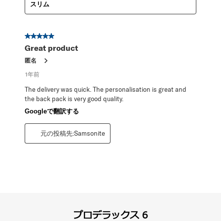
スリム
星5／5個です。
Great product
匿名
1年前
The delivery was quick. The personalisation is great and
the back pack is very good quality.
Googleで翻訳する
元の投稿先:Samsonite
プロデラックス 6